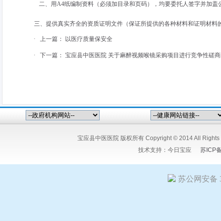
二、用
A4
纸编制资料（必须加目录和页码），均要委托人签字并加盖
三、提供真实齐全的资质证明文件（保证所提供的各种材料和证明材料的
·
上一篇：
以医疗质量保安全
·
下一篇：
宝应县中医医院 关于麻醉视频喉镜采购项目进行竞争性磋商
宝应县中医医院 版权所有 Copyright © 2014 All Ri
技术支持：
今日宝应
苏ICP
苏公网安备 32
友情链接:
今日宝应网
宝应人民医院
宝应县中医医院
江苏宝粮
嘉矿冶设备有限公司
扬州希塔尔电气设备有限公司
竹痴-陆又桥
星科技有限公司
扬州市花仙子食品有限公司
宝应人才招聘网
江