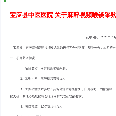
宝应县中医医院 关于麻醉视频喉镜采
发布时间：
2026
年
01
宝应县中医医院就麻醉视频喉镜采购进行竞争性磋商，现予公告，欢迎符合
一、项目基本情况
1、项目名称：麻醉视频喉镜采购。
2、采购内容：麻醉视频喉镜
1
台。
3、主要功能技术参数：具备高清防雾摄像头，广角视野，图像清晰
能力强。其他各项功能符合临床麻醉气管插管的要求。
4、项目预算：
1.5
万元左右
/
台。