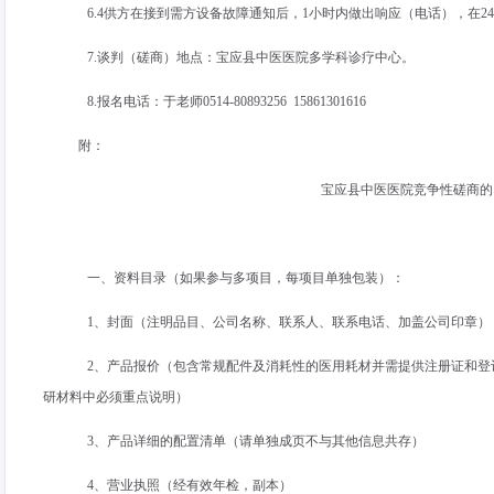
6.4供方在接到需方设备故障通知后，
1
小时内做出响应（电话），在
24
7.谈判（磋商）地点：宝应县中医医院多学科诊疗中心。
8.报名电话：于老师
0514-80893256 15861301616
附：
宝应县中医医院竞争性磋商的
一、资料目录（如果参与多项目，每项目单独包装）：
1、封面（注明品目、公司名称、联系人、联系电话、加盖公司印章）
2、产品报价（包含常规配件及消耗性的医用耗材并需提供注册证和登
研材料中必须重点说明）
3、产品详细的配置清单（请单独成页不与其他信息共存）
4、营业执照（经有效年检，副本）