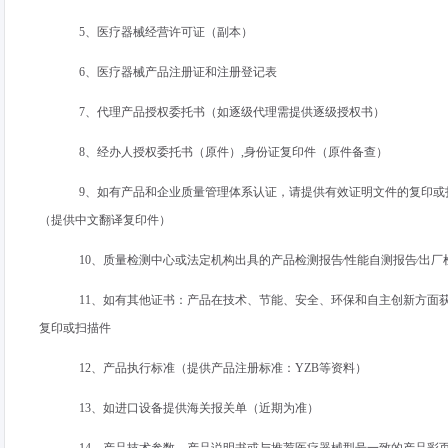
5、医疗器械经营许可证（副本）
6、医疗器械产品注册证和注册登记表
7、代理产品授权委托书（如逐级代理需提供逐级授权书）
8、经办人授权委托书（原件）
,
身份证复印件（原件备查）
9、如有产品和企业质量管理体系认证，请提供有效证明文件的复印或
（提供中文翻译复印件）
10、质量检测中心或法定机构出具的产品检测报告∕性能自测报告∕出
11、如有其他证书：产品在技术、节能、安全、环保和自主创新方面
复印或扫描件
12、产品执行标准（提供产品注册标准：
YZB
等资料）
13、如进口设备提供海关报关单（近期为准）