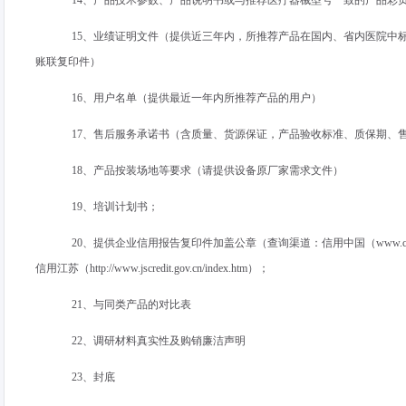
14、产品技术参数、产品说明书或与推荐医疗器械型号一致的产品彩
15、业绩证明文件（提供近三年内，所推荐产品在国内、省内医院中
账联复印件）
16、用户名单（提供最近一年内所推荐产品的用户）
17、售后服务承诺书（含质量、货源保证，产品验收标准、质保期、
18、产品按装场地等要求（请提供设备原厂家需求文件）
19、培训计划书；
20、提供企业信用报告复印件加盖公章（查询渠道：信用中国（
www.cr
信用江苏（
http://www.jscredit.gov.cn/index.htm
）；
21、与同类产品的对比表
22、调研材料真实性及购销廉洁声明
23、封底