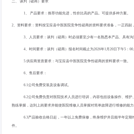
二、 谈判（磋商）要求
1、 产品要求：推荐功能先进，性价比高的产品。可提供多种方案。
2、资料要求：资料按宝应县中医医院竞争性磋商的资料要求准备，一正四副
3、人员要求：谈判（磋商）时必须要至少有一名熟悉本产品、具有沟
4、时间要求：谈判（磋商）报名时间截止为
2026
年
1
月
20
日下午
5
：
00
5.供应商资质要求：与宝应县中医医院竞争性磋商的资料要求一致。
6、售后要求：
6.1公司免费安装及设备调试。
6.2公司免费负责对医院技术人员进行培训，内容包括设备操作、维
熟练掌握，达到上岗要求并能使医院维修人员掌握对简单故障进行维修的能力
6.3产品验收合格日起，一年以上免费保修，终身维护并且能半年定
件。