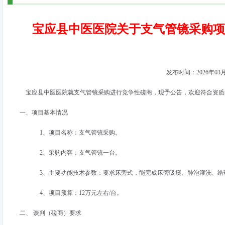
宝应县中医医院关于支气管镜采购项
发布时间：
2026
年
03
宝应县中医医院就支气管镜采购进行竞争性磋商，现予公告，欢迎符合资质
一、项目基本情况
1、项目名称：支气管镜采购。
2、采购内容：支气管镜一台。
3、主要功能技术参数：要求床旁式，能完成床旁吸痰、肺泡灌洗、给
4、项目预算：
12
万元左右
/
台。
二、 谈判（磋商）要求