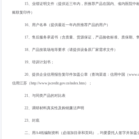
15、业绩证明文件（提供近三年内，所推荐产品在国内、省内医院中
账联复印件）
16、用户名单（提供最近一年内所推荐产品的用户）
17、售后服务承诺书（含质量、货源保证，产品验收标准、质保期、
18、产品按装场地等要求（请提供设备原厂家需求文件）
19、培训计划书；
20、提供企业信用报告复印件加盖公章（查询渠道：信用中国（
www.cr
信用江苏（
http://www.jscredit.gov.cn/index.htm
）；
21、与同类产品的对比表
22、调研材料真实性及购销廉洁声明
23、封底
二、用
A4
纸编制资料（必须加目录和页码），均要委托人签字并加盖