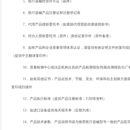
5、医疗器械经营许可证（副本）
6、医疗器械产品注册证和注册登记表
7、代理产品授权委托书（如逐级代理需提供逐级授权书）
8、经办人授权委托书（原件）
,
身份证复印件（原件备查）
9、如有产品和企业质量管理体系认证，请提供有效证明文件的复印或
（提供中文翻译复印件）
10、质量检测中心或法定机构出具的产品检测报告∕性能自测报告∕出
11、如有其他证书：产品在技术、节能、安全、环保和自主创新方面
复印或扫描件
12、产品执行标准（提供产品注册标准：
YZB
等资料）
13、如进口设备提供海关报关单（近期为准）
14、产品技术参数、产品说明书或与推荐医疗器械型号一致的产品彩