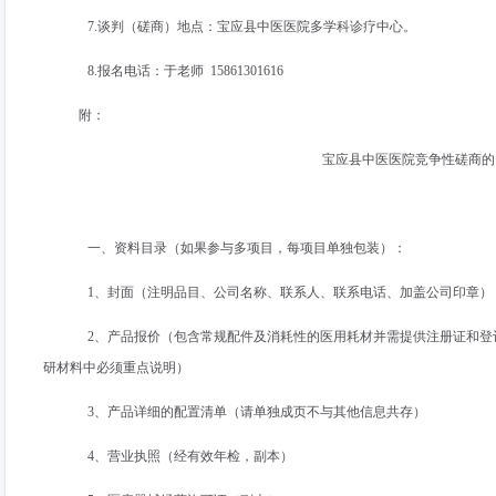
7.谈判（磋商）地点：宝应县中医医院多学科诊疗中心。
8.报名电话：于老师
15861301616
附：
宝应县中医医院竞争性磋商的
一、资料目录（如果参与多项目，每项目单独包装）：
1、封面（注明品目、公司名称、联系人、联系电话、加盖公司印章）
2、产品报价（包含常规配件及消耗性的医用耗材并需提供注册证和登
研材料中必须重点说明）
3、产品详细的配置清单（请单独成页不与其他信息共存）
4、营业执照（经有效年检，副本）