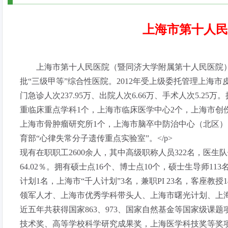
上海市第十人民
上海市第十人民医院（暨同济大学附属第十人民医院），创
批“三级甲等”综合性医院。2012年受上级委托管理上海市皮
门急诊人次237.95万、出院人次6.66万、手术人次5.2
重临床重点学科1个，上海市临床医学中心2个，上海市创
上海市骨肿瘤研究所1个，上海市脑卒中防治中心（北区）
育部“心律失常分子遗传重点实验室”。</p>
现有在职职工2600余人，其中高级职称人员322名，医生队
64.02％。拥有硕士点16个、博士点10个，硕士生导师1
计划1名，上海市“千人计划”3名，兼职PI 23名，客座教
领军人才、上海市优秀学科带头人、上海市曙光计划、上
近五年共获得国家863、973、国家自然基金等国家级课题
技术奖、高等学校科学研究成果奖，上海医学科技奖等奖项2