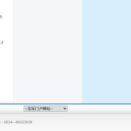
全
人才
：0514—88223028