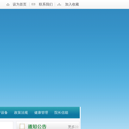
设为首页
联系我们
加入收藏
疗设备
政策法规
健康管理
院长信箱
宝应县中医医院 关于营
养诊疗云平台系统采购项