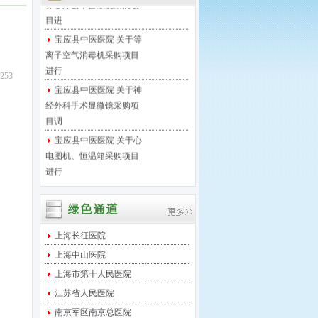
目进
宝应县中医医院 关于等
离子空气消毒机采购项目
进行
253
宝应县中医医院 关于神
经外科手术显微镜采购项
目调
宝应县中医医院 关于心
电图机、恒温箱采购项目
进行
宝应县中医医院 关于医
保移动支付微信接口项目
进行
宝应县中医医院 关于足
上海长征医院
底泵采购项目进行院内竞
上海中山医院
争性
上海市第十人民医院
宝应县中医医院 关于西
江苏省人民医院
门子DR维修保养服务项目
南京军区南京总医院
采