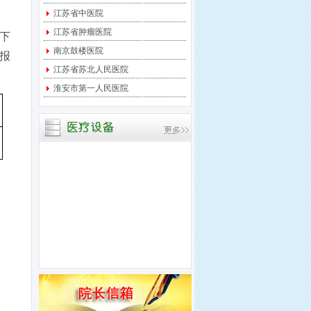
宝应县中医医院 关于临
江苏省中医院
时起搏器采购项目进行竞
江苏省肿瘤医院
下
争性
南京鼓楼医院
报
宝应县中医医院 关于中
江苏省苏北人民医院
央监护系统采购项目进行
淮安市第一人民医院
竞争
宝应县中医医院 关于多
道生理记录仪采购项目进
行竞