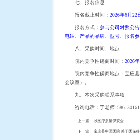
七、报名信息
报名截止时间：
2026
年
6
月
22
报名方式：
参与公司对照公告
电话、产品的品牌、型号、报名参
八、采购时间、地点
院内竞争性磋商时间：
2026
年
院内竞争性磋商地点：宝应县
会议室）。
九、本次采购联系事项
咨询电话：于老师
1586130161
·
上一篇：
以医疗质量保安全
·
下一篇：
宝应县中医医院 关于医保