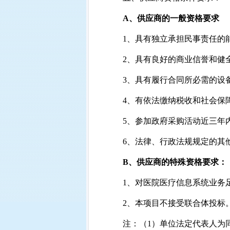
A
、供应商的一般资格要求
1
、具有独立承担民事责任的
2
、具有良好的商业信誉和健
3
、具有履行合同所必需的设
4
、有依法缴纳税收和社会保
5
、参加政府采购活动近三年
6
、法律、行政法规规定的其
B
、供应商的特殊资格要求：
1
、对医院医疗信息系统业务
2
、本项目不接受联合体投标
注：（
1
）单位法定代表人为