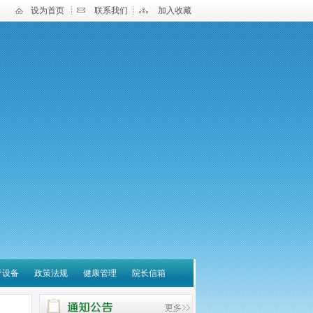
设为首页
联系我们
加入收藏
疗设备
政策法规
健康管理
院长信箱
宝应县中医医院 关于营
养诊疗云平台系统采购项