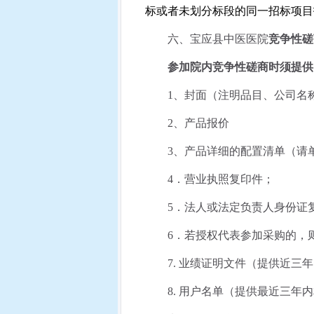
标或者未划分标段的同一招标项目
六、
宝应县中医医院
竞争性磋
参加院内竞争性磋商时须提供
1
、封面（注明品目、公司名
2
、产品报价
3
、产品详细的配置清单（请
4
．营业执照复印件；
5
．法人或法定负责人身份证
6
．若授权代表参加采购的，
7.
业绩证明文件（提供近三年
8.
用户名单（提供最近三年内