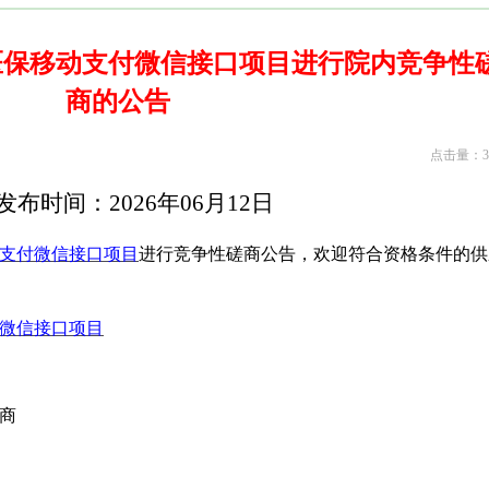
医保移动支付微信接口项目进行院内竞争性
商的公告
点击量：34
发布时间：
2026
年
06
月
12
日
支付微信接口项目
进行竞争性磋商公告，欢迎符合资格条件的供
微信接口项目
商