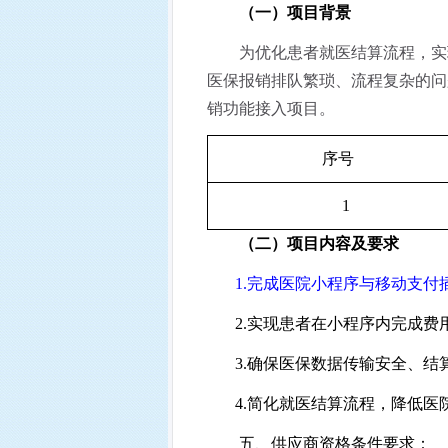
（一）项目背景
为优化患者就医结算流程，实
医保报销排队繁琐、流程复杂的问
销功能接入项目。
序号
1
（二）项目内容及要求
1.
完成医院小程序与移动支付
2.
实现患者在小程序内完成费
3.
确保医保数据传输安全、结
4.
简化就医结算流程，降低医
五、供应商资格条件要求：