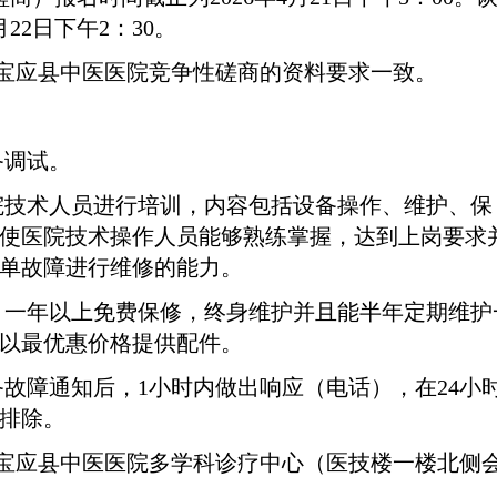
月
22
日下午
2
：
30
。
宝应县中医医院竞争性磋商的资料要求一致。
备调试。
院技术人员进行培训，内容包括设备操作、维护、保
使医院技术操作人员能够熟练掌握，达到上岗要求
单故障进行维修的能力。
，一年以上免费保修，终身维护并且能半年定期维护
以最优惠价格提供配件。
备故障通知后，
1
小时内做出响应（电话），在
24
小
排除。
宝应县中医医院多学科诊疗中心（医技楼一楼北侧