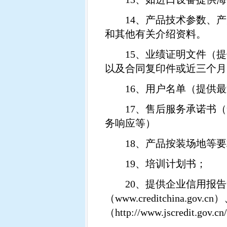
14
、产品技术参数、产
和其他有关介绍资料。
15
、业绩证明文件（提
以及合同复印件或近三个月
16
、用户名单（提供最
17
、售后服务承诺书（
务响应等）
18
、产品按装场地等要
19
、培训计划书；
20
、提供企业信用报告
（
www.creditchina.gov.cn
）
（
http://www.jscredit.gov.cn