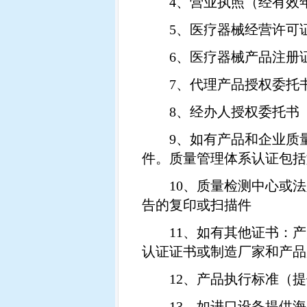
4
、营业执照（经有效
5
、医疗器械经营许可
6
、医疗器械产品注册
7
、代理产品授权委托
8
、经办人授权委托书
9
、如有产品和企业质
件。质量管理体系认证包括
10
、质量检测中心或法
告的复印或扫描件
11
、如有其他证书：产
认证证书或制造厂家和产品
12
、产品执行标准（提
13
、如进口设备提供海