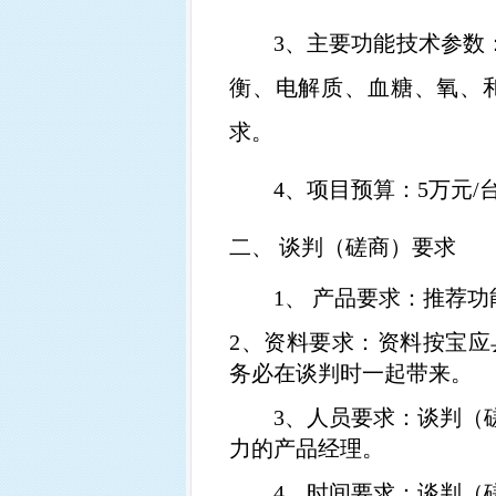
3、
主要功能技术参数
衡、电解质、血糖、氧、
求。
4、
项目预算：
5
万元
/
二、
谈判（磋商）要求
1
、 产品要求：推荐
2
、资料要求：资料按
宝应
务必在谈判时一起带来。
3
、人员要求：谈判（
力的产品经理。
4
、时间要求：谈判（