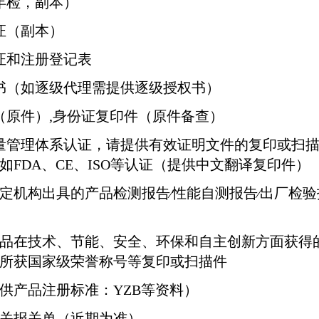
年检，副本）
证（副本）
证和注册登记表
书（如逐级代理需提供逐级授权书）
（原件）
,
身份证复印件（原件备查）
量管理体系认证，请提供有效证明文件的复印或扫
如
FDA
、
CE
、
ISO
等认证（提供中文翻译复印件）
定机构出具的产品检测报告∕性能自测报告∕出厂检验
品在技术、节能、安全、环保和自主创新方面获得
所获国家级荣誉称号等复印或扫描件
供产品注册标准：
YZB
等资料）
关报关单（近期为准）