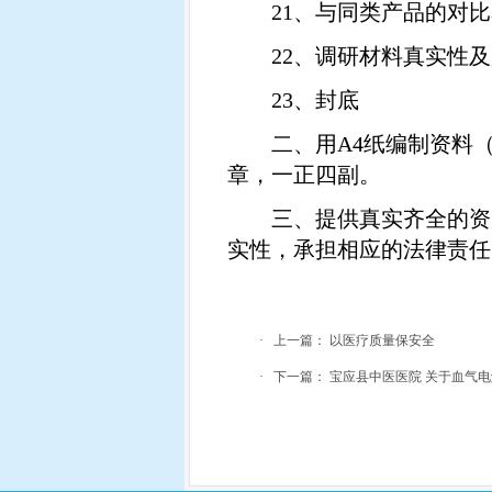
21
、与同类产品的对比
22
、调研材料真实性及
23
、封底
二、用
A4
纸编制资料
章，一正四副。
三、提供真实齐全的资
实性，承担相应的法律责任
·
上一篇：
以医疗质量保安全
·
下一篇：
宝应县中医医院 关于血气