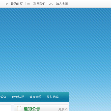
设为首页
联系我们
加入收藏
疗设备
政策法规
健康管理
院长信箱
宝应县中医医院 关于营
养诊疗云平台系统采购项