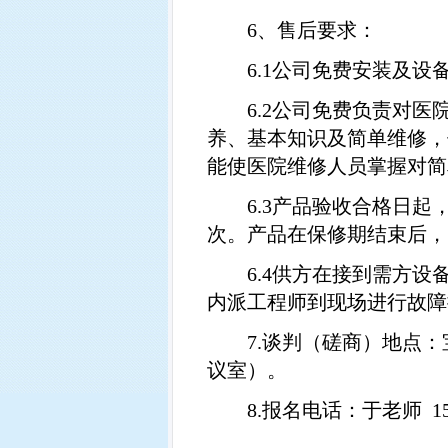
6
、售后要求：
6.1
公司免费安装及设
6.2
公司免费负责对医
养、基本知识及简单维修，
能使医院维修人员掌握对简
6.3
产品验收合格日起
次。产品在保修期结束后，
6.4
供方在接到需方设
内派工程师到现场进行故障
7.
谈判（磋商）地点：
议室）。
8.
报名电话：于老师
1