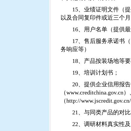
15
、业绩证明文件（提
以及合同复印件或近三个月
16
、用户名单（提供最
17
、售后服务承诺书（
务响应等）
18
、产品按装场地等要
19
、培训计划书；
20
、提供企业信用报告
（
www.creditchina.gov.cn
）
（
http://www.jscredit.gov.cn
21
、与同类产品的对比
22
、调研材料真实性及