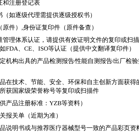
证和注册登记表
书（如逐级代理需提供逐级授权书）
（原件）
,
身份证复印件（原件备查）
量管理体系认证，请提供有效证明文件的复印或扫
如
FDA
、
CE
、
ISO
等认证（提供中文翻译复印件）
定机构出具的产品检测报告∕性能自测报告∕出厂检验
品在技术、节能、安全、环保和自主创新方面获得
所获国家级荣誉称号等复印或扫描件
供产品注册标准：
YZB
等资料）
关报关单（近期为准）
品说明书或与推荐医疗器械型号一致的产品彩页资