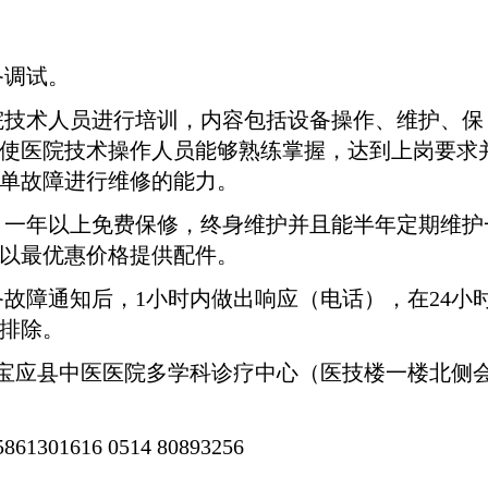
备调试。
院技术人员进行培训，内容包括设备操作、维护、保
使医院技术操作人员能够熟练掌握，达到上岗要求
单故障进行维修的能力。
，一年以上免费保修，终身维护并且能半年定期维护
以最优惠价格提供配件。
备故障通知后，
1
小时内做出响应（电话），在
24
小
排除。
宝应县中医医院多学科诊疗中心（医技楼一楼北侧
5861301616 0514 80893256