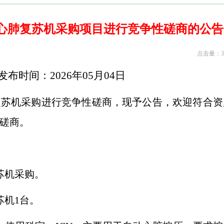
于心肺复苏机采购项目进行竞争性磋商的公告
点击量：37
发布时间：
2026
年
05
月
04
日
复苏机采购进行竞争性磋商，现予公告，欢迎符合资
磋商。
苏机采购。
苏机
1
台。