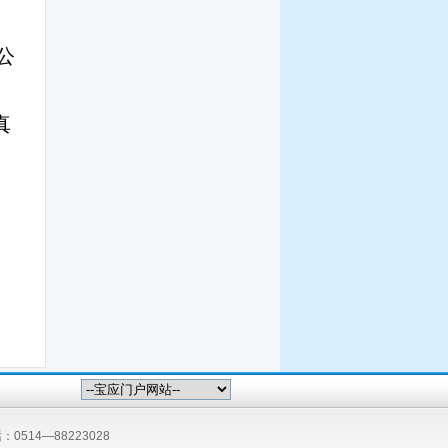
公
真
：0514—88223028