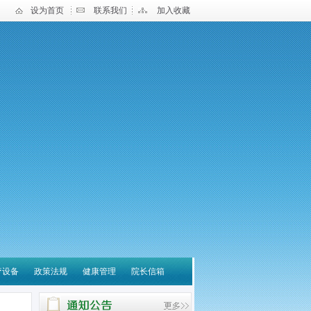
设为首页
联系我们
加入收藏
疗设备
政策法规
健康管理
院长信箱
宝应县中医医院 关于营
养诊疗云平台系统采购项