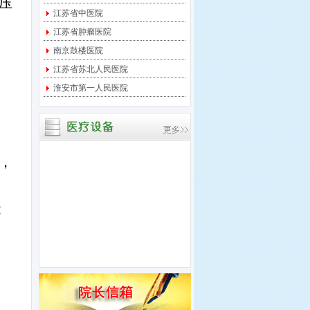
压
宝应县中医医院 关于临
江苏省中医院
时起搏器采购项目进行竞
江苏省肿瘤医院
争性
南京鼓楼医院
宝应县中医医院 关于中
江苏省苏北人民医院
央监护系统采购项目进行
淮安市第一人民医院
竞争
宝应县中医医院 关于多
道生理记录仪采购项目进
行竞
，
能
谈