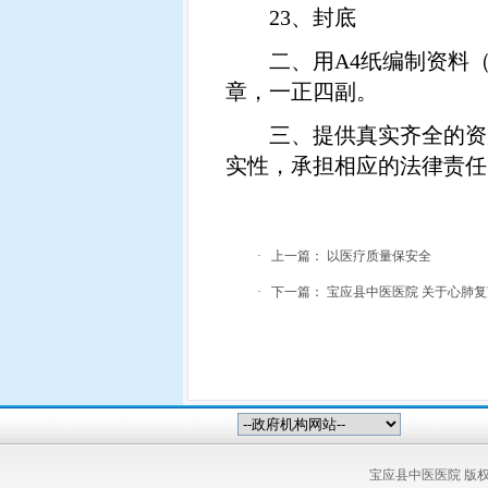
23
、封底
二、用
A4
纸编制资料
章，一正四副。
三、提供真实齐全的资
实性，承担相应的法律责任
·
上一篇：
以医疗质量保安全
·
下一篇：
宝应县中医医院 关于心肺
宝应县中医医院 版权所有 