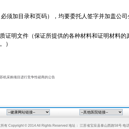
（必须加目录和页码），均要委托人签字并加盖公司
质证明文件（保证所提供的各种材料和证明材料的
。）
复苏机采购项目进行竞争性磋商的公告
Copyright © 2014 All Rights Reserved 地址： 江苏省宝应县泰山西路58号 电话