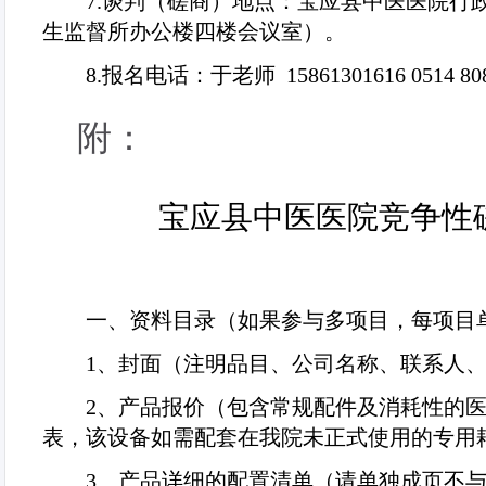
7.
谈判（磋商）地点：宝应县中医医院行
生监督所办公楼四楼会议室）。
8.
报名电话：于老师
15861301616 0514 80
附：
宝应县中医医院竞争性
一、资料目录（如果参与多项目，每项目
1
、封面（注明品目、公司名称、联系人
2
、产品报价（包含常规配件及消耗性的
表，该设备如需配套在我院未正式使用的专用
3
、产品详细的配置清单（请单独成页不