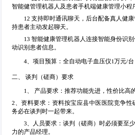
智能健管理机器人及患者手机端健康管理小程
12
支持即时通讯聊天，后台配备真人健康
持患者主动发起聊天。
13
智能健康管理机器人连接智能身份识别
动识别患者信息。
4、
项目预算：全自动电子血压仪
1
万元
/
台
二、
谈判（磋商）要求
1
、 产品要求：推荐功能先进，性价比高
2
、资料要求：资料按
宝应县中医医院竞争性
务必在谈判时一起带来。
3
、人员要求：谈判（磋商）时必须要至
力的产品经理。