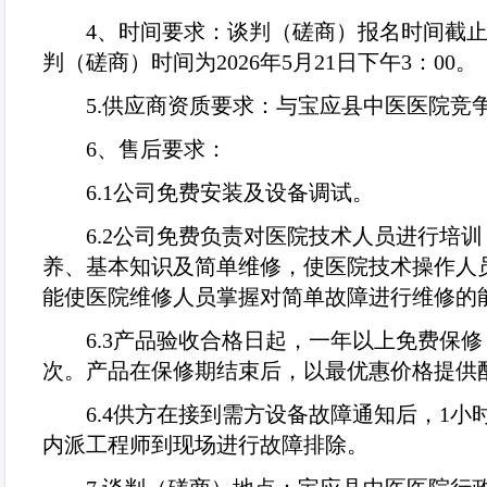
4
、时间要求：谈判（磋商）报名时间截
判（磋商）时间为
2026
年
5
月
21
日下午
3
：
00
。
5.
供应商资质要求：与宝应县中医医院竞
6
、售后要求：
6.1
公司免费安装及设备调试。
6.2
公司免费负责对医院技术人员进行培训
养、基本知识及简单维修，使医院技术操作人
能使医院维修人员掌握对简单故障进行维修的
6.3
产品验收合格日起，一年以上免费保修
次。产品在保修期结束后，以最优惠价格提供
6.4
供方在接到需方设备故障通知后，
1
小
内派工程师到现场进行故障排除。