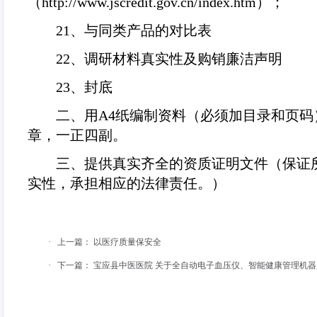
（
http://www.jscredit.gov.cn/index.htm
）；
21
、与同类产品的对比表
22
、调研材料真实性及购销廉洁声明
23
、封底
二、用
A4
纸编制资料（必须加目录和页码
章，一正四副。
三、提供真实齐全的资质证明文件（保证
实性，承担相应的法律责任。）
·
上一篇：
以医疗质量保安全
·
下一篇：
宝应县中医医院 关于全自动电子血压仪、智能健康管理机