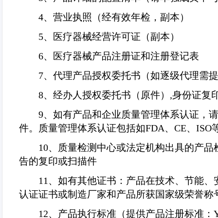
4
、营业执照（经有效年检，副本）
5
、医疗器械经营许可证（副本）
6
、医疗器械产品注册证和注册登记表
7
、代理产品授权委托书（如逐级代理需
8
、经办人授权委托书（原件）
,
身份证复
9
、如有产品和企业质量管理体系认证，
件。质量管理体系认证包括如
FDA
、
CE
、
ISO
10
、质量检测中心或法定机构出具的产品检
告的复印或扫描件
11
、如有其他证书：产品在技术、节能、
认证证书或制造厂家和产品所获国家级荣誉称
12
、产品执行标准（提供产品注册标准：