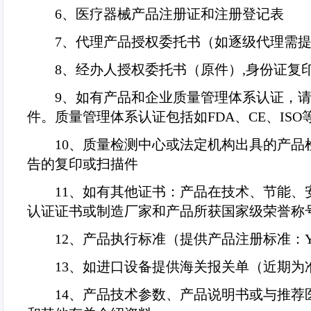
6
、医疗器械产品注册证和注册登记表
7
、代理产品授权委托书（如逐级代理需
8
、经办人授权委托书（原件）
,
身份证复
9
、如有产品和企业质量管理体系认证，
件。质量管理体系认证包括如
FDA
、
CE
、
ISO
10
、质量检测中心或法定机构出具的产品检
告的复印或扫描件
11
、如有其他证书：产品在技术、节能、
认证证书或制造厂家和产品所获国家级荣誉称
12
、产品执行标准（提供产品注册标准：
13
、如进口设备提供海关报关单（近期为
14
、产品技术参数、产品说明书或与推荐