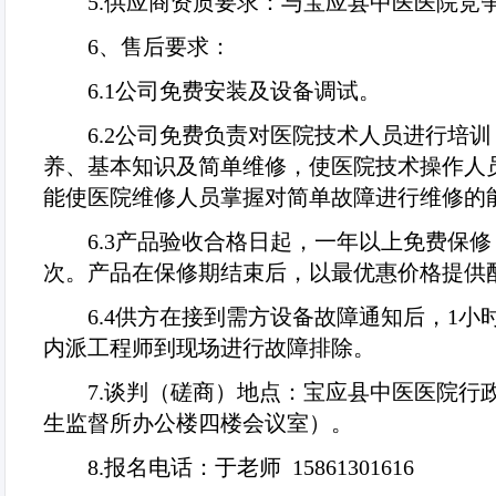
5.
供应商资质要求：与宝应县中医医院竞
6
、售后要求：
6.1
公司免费安装及设备调试。
6.2
公司免费负责对医院技术人员进行培训
养、基本知识及简单维修，使医院技术操作人
能使医院维修人员掌握对简单故障进行维修的
6.3
产品验收合格日起，一年以上免费保修
次。产品在保修期结束后，以最优惠价格提供
6.4
供方在接到需方设备故障通知后，
1
小
内派工程师到现场进行故障排除。
7.
谈判（磋商）地点：宝应县中医医院行
生监督所办公楼四楼会议室）。
8.
报名电话：于老师
15861301616