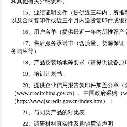
和其他有关介绍资料。
15
、业绩证明文件（提供近三年内，所推
以及合同复印件或近三个月内送货复印件或银
16
、用户名单（提供最近一年内所推荐产
17
、售后服务承诺书（含质量、货源保证
务响应等）
18
、产品按装场地等要求（请提供设备原
19
、培训计划书；
20
、提供企业信用报告复印件加盖公章（
（
www.creditchina.gov.cn
）、中国政府采购（
w
（
http://www.jscredit.gov.cn/index.htm
）；
21
、与同类产品的对比表
22
、调研材料真实性及购销廉洁声明