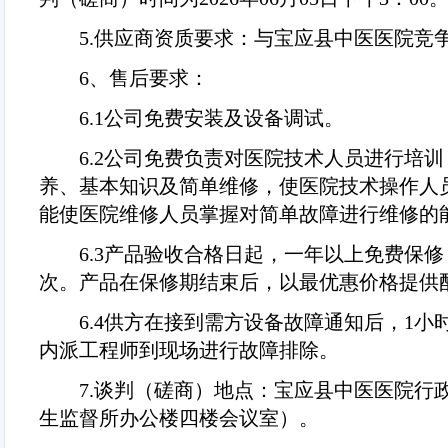
5.
供应商资质要求：与宝应县中医医院竞
6
、售后要求：
6.1
公司免费安装及设备调试。
6.2
公司免费负责对医院技术人员进行培训
养、基本知识及简单维修，使医院技术操作人
能使医院维修人员掌握对简单故障进行维修的
6.3
产品验收合格日起，一年以上免费保修
次。产品在保修期结束后，以最优惠价格提供
6.4
供方在接到需方设备故障通知后，
1
小
内派工程师到现场进行故障排除。
7.
谈判（磋商）地点：宝应县中医医院行
生监督所办公楼四楼会议室）。