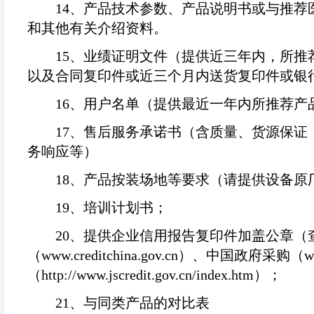
14
、产品技术参数、产品说明书或与推荐
和其他有关介绍资料。
15
、业绩证明文件（提供近三年内，所推
以及合同复印件或近三个月内送货复印件或银
16
、用户名单（提供最近一年内所推荐产
17
、售后服务承诺书（含质量、货源保证
务响应等）
18
、产品按装场地等要求（请提供设备原
19
、培训计划书；
20
、提供企业信用报告复印件加盖公章（
（
www.creditchina.gov.cn
）、中国政府采购（
w
（
http://www.jscredit.gov.cn/index.htm
）；
21
、与同类产品的对比表