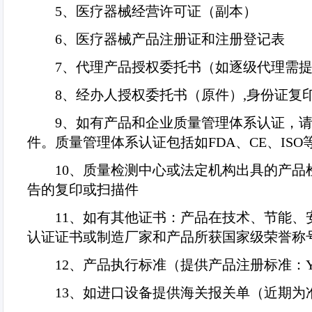
5
、医疗器械经营许可证（副本）
6
、医疗器械产品注册证和注册登记表
7
、代理产品授权委托书（如逐级代理需
8
、经办人授权委托书（原件）
,
身份证复
9
、如有产品和企业质量管理体系认证，
件。质量管理体系认证包括如
FDA
、
CE
、
ISO
10
、质量检测中心或法定机构出具的产品检
告的复印或扫描件
11
、如有其他证书：产品在技术、节能、
认证证书或制造厂家和产品所获国家级荣誉称
12
、产品执行标准（提供产品注册标准：
13
、如进口设备提供海关报关单（近期为