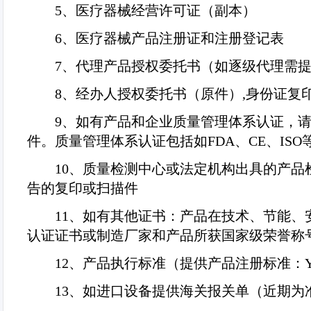
5
、医疗器械经营许可证（副本）
6
、医疗器械产品注册证和注册登记表
7
、代理产品授权委托书（如逐级代理需
8
、经办人授权委托书（原件）
,
身份证复
9
、如有产品和企业质量管理体系认证，
件。质量管理体系认证包括如
FDA
、
CE
、
ISO
10
、质量检测中心或法定机构出具的产品检
告的复印或扫描件
11
、如有其他证书：产品在技术、节能、
认证证书或制造厂家和产品所获国家级荣誉称
12
、产品执行标准（提供产品注册标准：
13
、如进口设备提供海关报关单（近期为