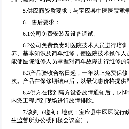
5.
供应商资质要求：与宝应县中医医院竞
6
、售后要求：
6.1
公司免费安装及设备调试。
6.2
公司免费负责对医院技术人员进行培训
养、基本知识及简单维修，使医院技术操作人
能使医院维修人员掌握对简单故障进行维修的
6.3
产品验收合格日起，一年以上免费保修
次。产品在保修期结束后，以最优惠价格提供
6.4
供方在接到需方设备故障通知后，
1
小
内派工程师到现场进行故障排除。
7.
谈判（磋商）地点：宝应县中医医院行
生监督所办公楼四楼会议室）。