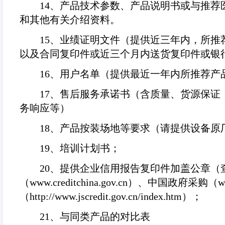
14
、产品技术参数、产品说明书或与推荐
和其他有关介绍资料。
15
、业绩证明文件（提供近三年内，所推
以及合同复印件或近三个月内送货复印件或银
16
、用户名单（提供最近一年内所推荐产
17
、售后服务承诺书（含质量、货源保证
务响应等）
18
、产品按装场地等要求（请提供设备原
19
、培训计划书；
20
、提供企业信用报告复印件加盖公章（
（
www.creditchina.gov.cn
）、中国政府采购（
w
（
http://www.jscredit.gov.cn/index.htm
）；
21
、与同类产品的对比表