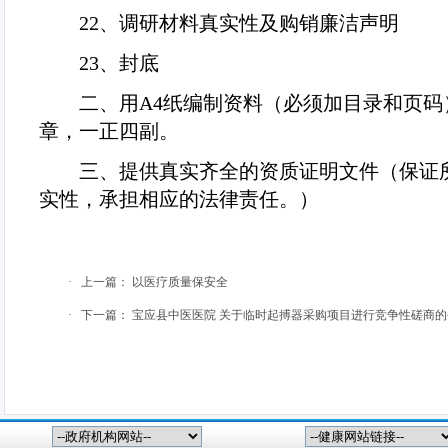
22
、调研材料真实性及购销廉洁声明
23
、封底
二、用
A4
纸编制资料（必须加目录和页码
章，一正四副。
三、提供真实齐全的资质证明文件（保证
实性，承担相应的法律责任。）
·
上一篇：
以医疗质量保安全
·
下一篇：
宝应县中医医院 关于临时起搏器采购项目进行竞争性磋商