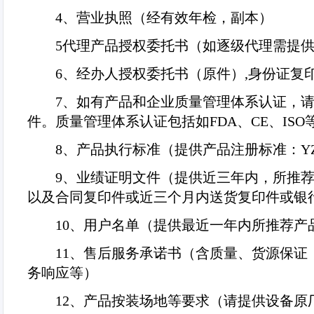
4
、营业执照（经有效年检，副本）
5
代理产品授权委托书（如逐级代理需提
6
、经办人授权委托书（原件）
,
身份证复
7
、如有产品和企业质量管理体系认证，
件。质量管理体系认证包括如
FDA
、
CE
、
ISO
8
、产品执行标准（提供产品注册标准：
Y
9
、业绩证明文件（提供近三年内，所推
以及合同复印件或近三个月内送货复印件或银
10
、用户名单（提供最近一年内所推荐产
11
、售后服务承诺书（含质量、货源保证
务响应等）
12
、产品按装场地等要求（请提供设备原