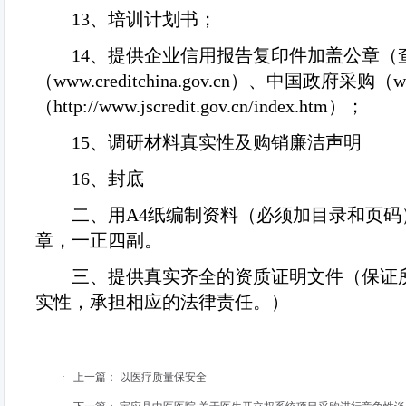
13
、培训计划书；
14
、提供企业信用报告复印件加盖公章（
（
www.creditchina.gov.cn
）、中国政府采购（
w
（
http://www.jscredit.gov.cn/index.htm
）；
15
、调研材料真实性及购销廉洁声明
16
、封底
二、用
A4
纸编制资料（必须加目录和页码
章，一正四副。
三、提供真实齐全的资质证明文件（保证
实性，承担相应的法律责任。）
·
上一篇：
以医疗质量保安全