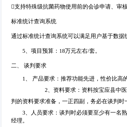
支持特殊级抗菌药物使用前的会诊申请、审
标准统计查询系统
通过标准统计查询系统可以满足用户基于数据
5、
项目预算：
18
万元左右
/
套。
二、
谈判要求
1
、 产品要求：推荐功能先进，性价比高
2
、资料要求：资料按
宝应县中医
判的资料要求准备，一正四副，务必在谈判时
3
、人员要求：谈判时必须要至少有一名
经理。